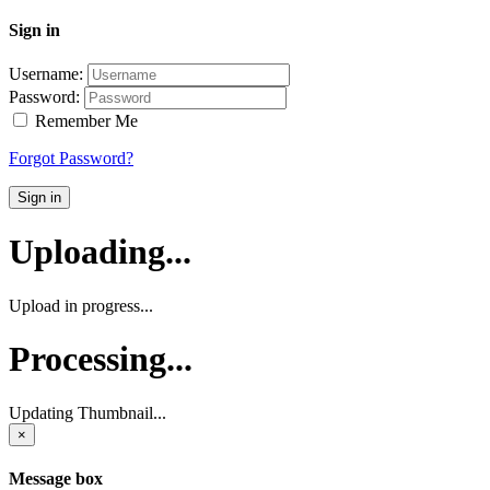
Sign in
Username:
Password:
Remember Me
Forgot Password?
Sign in
Uploading...
Upload in progress...
Processing...
Updating Thumbnail...
×
Message box